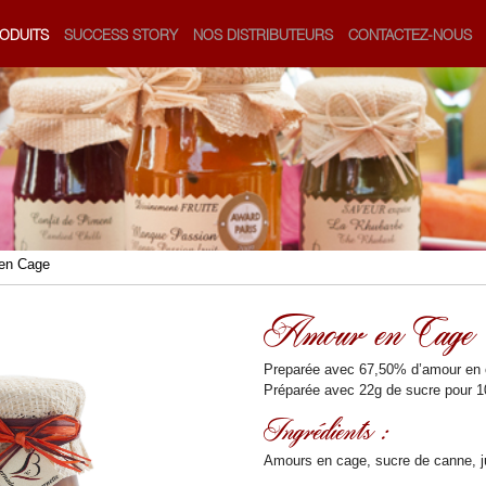
ODUITS
SUCCESS STORY
NOS DISTRIBUTEURS
CONTACTEZ-NOUS
en Cage
Amour en Cage
Preparée avec 67,50% d’amour en
Préparée avec 22g de sucre pour 
Ingrédients :
Amours en cage, sucre de canne, ju