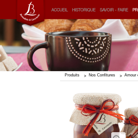
ACCUEIL
HISTORIQUE
SAVOIR - FAIRE
PR
Produits
Nos Confitures
Amour 