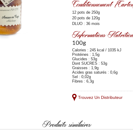
Conditionnement (Carto
12 pots de 250g
20 pots de 120g
DLUO : 36 mois
Informations Nutrition
100g
Calories : 245 kcal / 1035 kJ
Protéines : 1,5g
Glucides : 53g
Dont SUCRES : 53g
Graisses : 1,9g
Acides gras saturés : 0,6g
Sel : 0,02g
Fibres : 6,3g
Trouvez Un Distributeur
Produits similaires