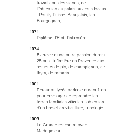
travail dans les vignes, de
l’éducation du palais aux crus locaux
: Pouilly Fuissé, Beaujolais, les
Bourgognes,….
1971
Diplôme d’Etat d’infirmière.
1974
Exercice d’une autre passion durant
25 ans : infirmière en Provence aux
senteurs de pin, de champignon, de
thym, de romarin.
1991
Retour au lycée agricole durant 1 an
pour envisager de reprendre les
terres familiales viticoles : obtention
d’un brevet en viticulture, œnologie.
1996
La Grande rencontre avec
Madagascar.