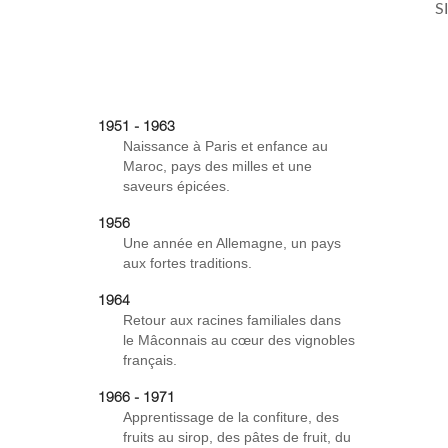
Salon du
1951 - 1963
Naissance à Paris et enfance au
Maroc, pays des milles et une
saveurs épicées.
1956
Une année en Allemagne, un pays
aux fortes traditions.
1964
Retour aux racines familiales dans
le Mâconnais au cœur des vignobles
français.
1966 - 1971
Apprentissage de la confiture, des
fruits au sirop, des pâtes de fruit, du