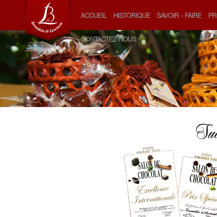
ACCUEIL
HISTORIQUE
SAVOIR - FAIRE
PR
CONTACTEZ-NOUS
Suc