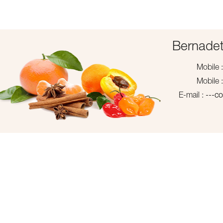
Bernadet
Mobile 
Mobile 
E-mail :
---c