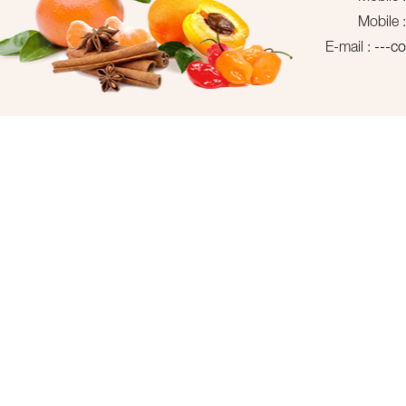
Mobile 
E-mail :
---c