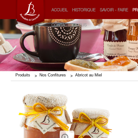
ACCUEIL
HISTORIQUE
SAVOIR - FAIRE
PR
CONTACTEZ-NOUS
Produits
Nos Confitures
Abricot au Miel