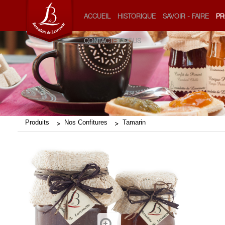
ACCUEIL
HISTORIQUE
SAVOIR - FAIRE
PR
CONTACTEZ-NOUS
Produits
Nos Confitures
Tamarin