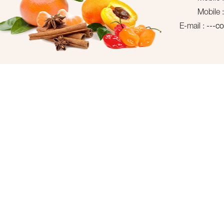
Mobile 
E-mail :
---c